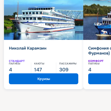
Николай Карамзин
Симфония 
Фурманов)
СТАНДАРТ
КОМФОРТ
ПАЛУБЫ
КАЮТЫ
ПАССАЖИРЫ
ПАЛУБЫ
4
147
309
4
Круизы