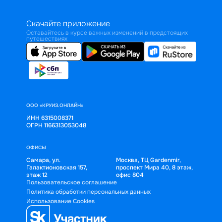
Скачайте приложение
Оставайтесь в курсе важных изменений в предстоящих
путешествиях
ООО «КРУИЗ.ОНЛАЙН»
ИНН 6315008371
ОГРН 1166313053048
ОФИСЫ
Самара, ул.
Москва, ТЦ Gardenmir,
Галактионовская 157,
проспект Мира 40, 8 этаж,
этаж 12
офис 804
Пользовательское соглашение
Политика обработки персональных данных
Использование Cookies