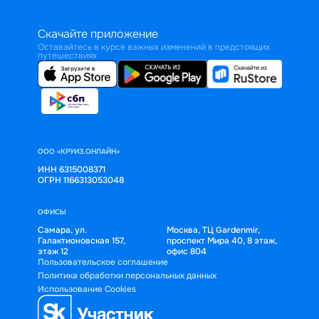
Скачайте приложение
Оставайтесь в курсе важных изменений в предстоящих
путешествиях
ООО «КРУИЗ.ОНЛАЙН»
ИНН 6315008371
ОГРН 1166313053048
ОФИСЫ
Самара, ул.
Москва, ТЦ Gardenmir,
Галактионовская 157,
проспект Мира 40, 8 этаж,
этаж 12
офис 804
Пользовательское соглашение
Политика обработки персональных данных
Использование Cookies