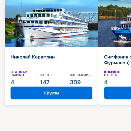
Николай Карамзин
Симфония 
Фурманов)
СТАНДАРТ
КОМФОРТ
ПАЛУБЫ
КАЮТЫ
ПАССАЖИРЫ
ПАЛУБЫ
4
147
309
4
Круизы