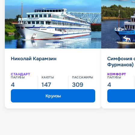
Николай Карамзин
Симфония 
Фурманов)
СТАНДАРТ
КОМФОРТ
ПАЛУБЫ
КАЮТЫ
ПАССАЖИРЫ
ПАЛУБЫ
4
147
309
4
Круизы