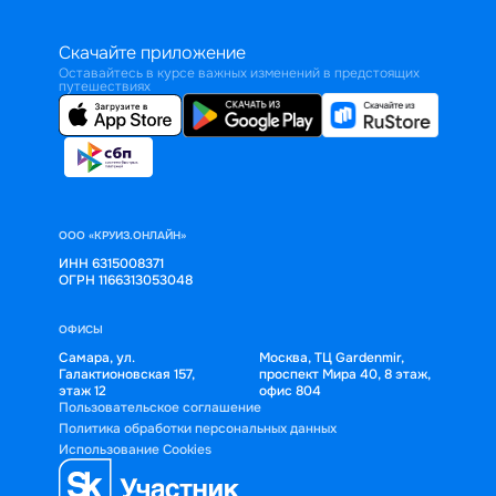
Скачайте приложение
Оставайтесь в курсе важных изменений в предстоящих
путешествиях
ООО «КРУИЗ.ОНЛАЙН»
ИНН 6315008371
ОГРН 1166313053048
ОФИСЫ
Самара, ул.
Москва, ТЦ Gardenmir,
Галактионовская 157,
проспект Мира 40, 8 этаж,
этаж 12
офис 804
Пользовательское соглашение
Политика обработки персональных данных
Использование Cookies