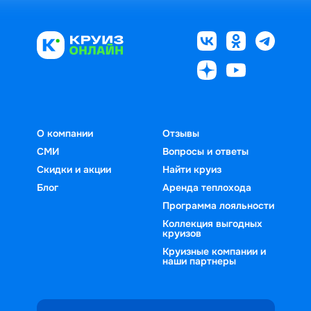
О компании
Отзывы
СМИ
Вопросы и ответы
Скидки и акции
Найти круиз
Блог
Аренда теплохода
Программа лояльности
Коллекция выгодных
круизов
Круизные компании и
наши партнеры