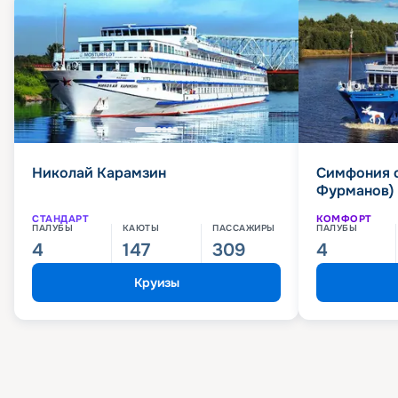
Николай Карамзин
Симфония 
Фурманов)
СТАНДАРТ
КОМФОРТ
ПАЛУБЫ
КАЮТЫ
ПАССАЖИРЫ
ПАЛУБЫ
4
147
309
4
Круизы