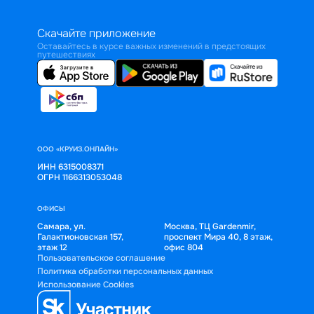
Скачайте приложение
Оставайтесь в курсе важных изменений в предстоящих
путешествиях
ООО «КРУИЗ.ОНЛАЙН»
ИНН 6315008371
ОГРН 1166313053048
ОФИСЫ
Самара, ул.
Москва, ТЦ Gardenmir,
Галактионовская 157,
проспект Мира 40, 8 этаж,
этаж 12
офис 804
Пользовательское соглашение
Политика обработки персональных данных
Использование Cookies