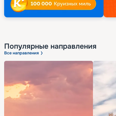
Популярные направления
Все направления