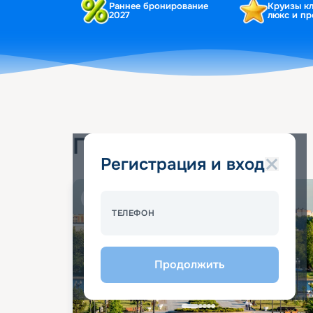
Раннее бронирование
Круизы к
2027
люкс и п
Популярные круизы
Регистрация и вход
Спецпредложение - 10%
ТЕЛЕФОН
Продолжить