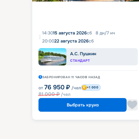
14:30
15 августа 2026
сб
8
дн
/
7
нч
20:00
22 августа 2026
сб
А.С. Пушкин
СТАНДАРТ
ЗАБРОНИРОВАН
11 ЧАСОВ
НАЗАД
76 950
₽
от
/чел
+1 000
81 000
₽
/чел
Выбрать круиз