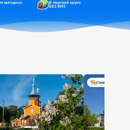
ия выгодных
В морской круиз
БЕЗ ВИЗ
Скидка на круиз 40