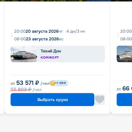
20:00
20 августа 2026
чт
4
дн
/
3
нч
20:00
08:00
23 августа 2026
вс
08:00
Тихий Дон
КОМФОРТ
53 571
₽
от
/чел
+1 000
66
55 803
₽
от
/чел
Выбрать круиз