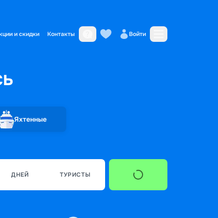
кции и скидки
Контакты
Войти
сь
Яхтенные
ДНЕЙ
ТУРИСТЫ