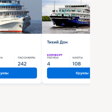
Тихий Дон
КОМФОРТ
ТЫ
ПАССАЖИРЫ
ПАЛУБЫ
КАЮТЫ
ПАССАЖИ
242
4
108
210
уизы
Круизы