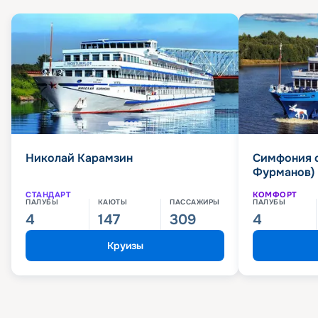
Николай Карамзин
Симфония 
Фурманов)
СТАНДАРТ
КОМФОРТ
ПАЛУБЫ
КАЮТЫ
ПАССАЖИРЫ
ПАЛУБЫ
4
147
309
4
Круизы