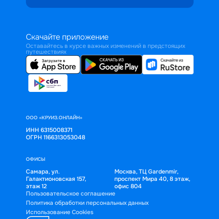
Скачайте приложение
Оставайтесь в курсе важных изменений в предстоящих
путешествиях
ООО «КРУИЗ.ОНЛАЙН»
ИНН 6315008371
ОГРН 1166313053048
ОФИСЫ
Самара, ул.
Москва, ТЦ Gardenmir,
Галактионовская 157,
проспект Мира 40, 8 этаж,
этаж 12
офис 804
Пользовательское соглашение
Политика обработки персональных данных
Использование Cookies