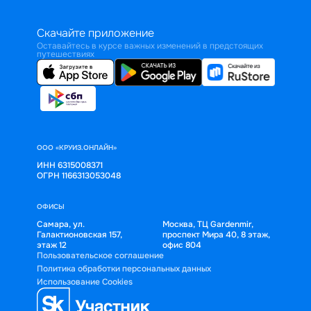
Скачайте приложение
Оставайтесь в курсе важных изменений в предстоящих
путешествиях
ООО «КРУИЗ.ОНЛАЙН»
ИНН 6315008371
ОГРН 1166313053048
ОФИСЫ
Самара, ул.
Москва, ТЦ Gardenmir,
Галактионовская 157,
проспект Мира 40, 8 этаж,
этаж 12
офис 804
Пользовательское соглашение
Политика обработки персональных данных
Использование Cookies