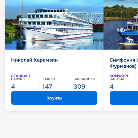
Николай Карамзин
Симфония 
Фурманов)
СТАНДАРТ
КОМФОРТ
ПАЛУБЫ
КАЮТЫ
ПАССАЖИРЫ
ПАЛУБЫ
4
147
309
4
Круизы