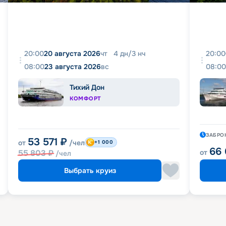
20:00
20 августа 2026
чт
4
дн
/
3
нч
20:00
08:00
23 августа 2026
вс
08:00
Тихий Дон
КОМФОРТ
ЗАБРО
53 571
₽
от
/чел
+1 000
66
55 803
₽
от
/чел
Выбрать круиз