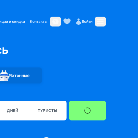
кции и скидки
Контакты
Войти
сь
Яхтенные
ДНЕЙ
ТУРИСТЫ