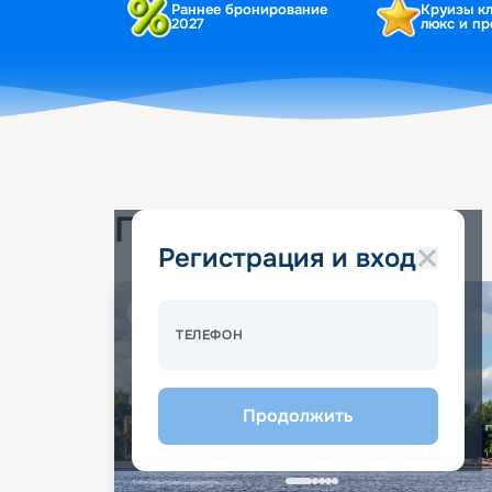
Раннее бронирование
Круизы к
2027
люкс и п
Популярные круизы
Регистрация и вход
Спецпредложение - 10%
ТЕЛЕФОН
Продолжить