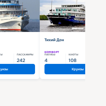
Тихий Дон
КОМФОРТ
ТЫ
ПАССАЖИРЫ
ПАЛУБЫ
КАЮТЫ
ПАССАЖИ
242
4
108
210
уизы
Круизы