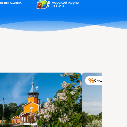
ия выгодных
В морской круиз
БЕЗ ВИЗ
Скидка на круиз 40