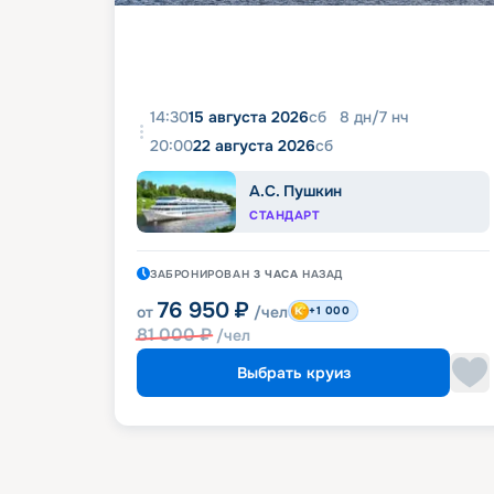
14:30
15 августа 2026
сб
8
дн
/
7
нч
20:00
22 августа 2026
сб
А.С. Пушкин
СТАНДАРТ
ЗАБРОНИРОВАН
3 ЧАСА
НАЗАД
76 950
₽
от
/чел
+1 000
81 000
₽
/чел
Выбрать круиз