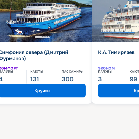
Симфония севера (Дмитрий
К.А. Тимирязев
Фурманов)
КОМФОРТ
ЭКОНОМ
ПАЛУБЫ
КАЮТЫ
ПАССАЖИРЫ
ПАЛУБЫ
КАЮ
4
131
300
3
99
Круизы
Кр