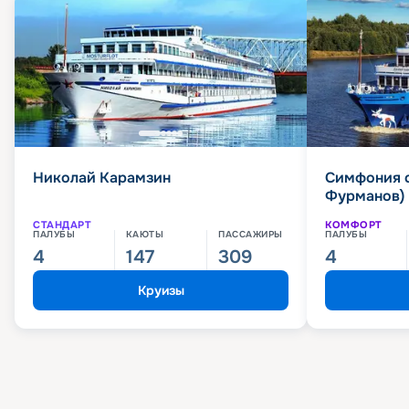
Николай Карамзин
Симфония 
Фурманов)
СТАНДАРТ
КОМФОРТ
ПАЛУБЫ
КАЮТЫ
ПАССАЖИРЫ
ПАЛУБЫ
4
147
309
4
Круизы