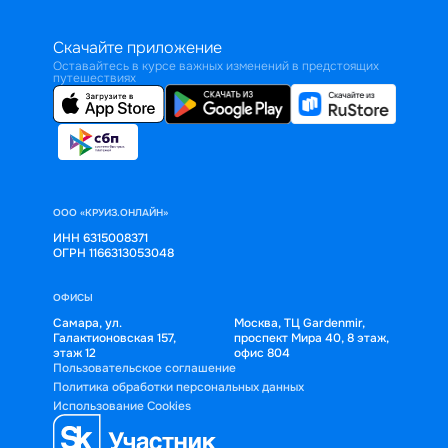
Скачайте приложение
Оставайтесь в курсе важных изменений в предстоящих
путешествиях
ООО «КРУИЗ.ОНЛАЙН»
ИНН 6315008371
ОГРН 1166313053048
ОФИСЫ
Самара, ул.
Москва, ТЦ Gardenmir,
Галактионовская 157,
проспект Мира 40, 8 этаж,
этаж 12
офис 804
Пользовательское соглашение
Политика обработки персональных данных
Использование Cookies