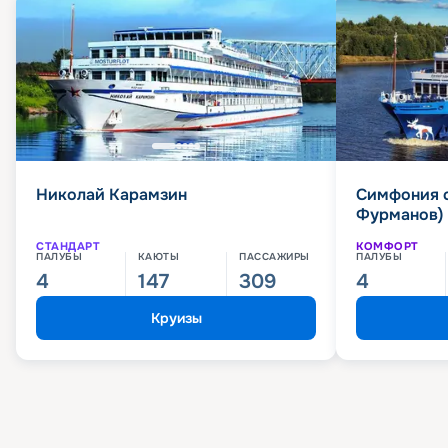
Николай Карамзин
Симфония 
Фурманов)
СТАНДАРТ
КОМФОРТ
ПАЛУБЫ
КАЮТЫ
ПАССАЖИРЫ
ПАЛУБЫ
4
147
309
4
Круизы