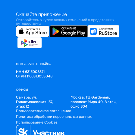
Скачайте приложение
Оставайтесь в курсе важных изменений в предстоящих
путешествиях
ООО «КРУИЗ.ОНЛАЙН»
ИНН 6315008371
ОГРН 1166313053048
ОФИСЫ
Самара, ул.
Москва, ТЦ Gardenmir,
Галактионовская 157,
проспект Мира 40, 8 этаж,
этаж 12
офис 804
Пользовательское соглашение
Политика обработки персональных данных
Использование Cookies