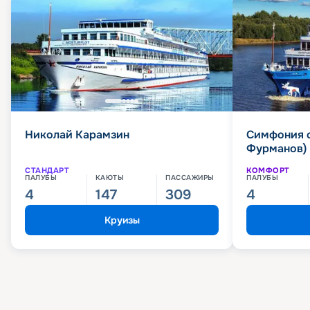
Николай Карамзин
Симфония 
Фурманов)
СТАНДАРТ
КОМФОРТ
ПАЛУБЫ
КАЮТЫ
ПАССАЖИРЫ
ПАЛУБЫ
4
147
309
4
Круизы