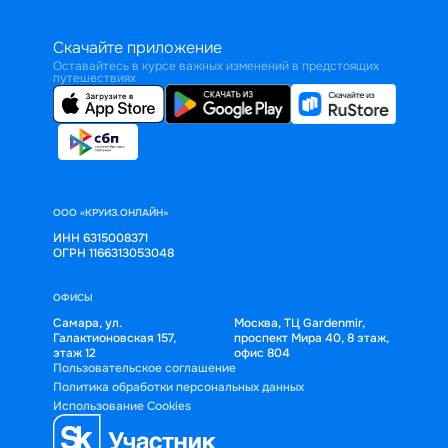
Скачайте приложение
Оставайтесь в курсе важных изменений в предстоящих
путешествиях
ООО «КРУИЗ.ОНЛАЙН»
ИНН 6315008371
ОГРН 1166313053048
ОФИСЫ
Самара, ул.
Москва, ТЦ Gardenmir,
Галактионовская 157,
проспект Мира 40, 8 этаж,
этаж 12
офис 804
Пользовательское соглашение
Политика обработки персональных данных
Использование Cookies