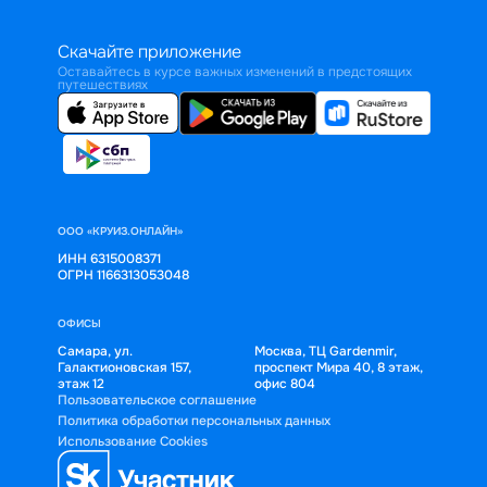
Скачайте приложение
Оставайтесь в курсе важных изменений в предстоящих
путешествиях
ООО «КРУИЗ.ОНЛАЙН»
ИНН 6315008371
ОГРН 1166313053048
ОФИСЫ
Самара, ул.
Москва, ТЦ Gardenmir,
Галактионовская 157,
проспект Мира 40, 8 этаж,
этаж 12
офис 804
Пользовательское соглашение
Политика обработки персональных данных
Использование Cookies