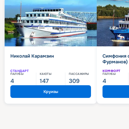
Николай Карамзин
Симфония 
Фурманов)
СТАНДАРТ
КОМФОРТ
ПАЛУБЫ
КАЮТЫ
ПАССАЖИРЫ
ПАЛУБЫ
4
147
309
4
Круизы