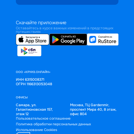
Скачайте приложение
Оставайтесь в курсе важных изменений в предстоящих
путешествиях
ООО «КРУИЗ.ОНЛАЙН»
ИНН 6315008371
ОГРН 1166313053048
ОФИСЫ
Самара, ул.
Москва, ТЦ Gardenmir,
Галактионовская 157,
проспект Мира 40, 8 этаж,
этаж 12
офис 804
Пользовательское соглашение
Политика обработки персональных данных
Использование Cookies