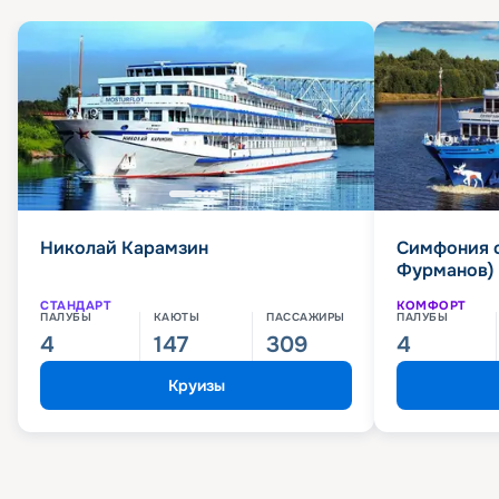
Николай Карамзин
Симфония 
Фурманов)
СТАНДАРТ
КОМФОРТ
ПАЛУБЫ
КАЮТЫ
ПАССАЖИРЫ
ПАЛУБЫ
4
147
309
4
Круизы