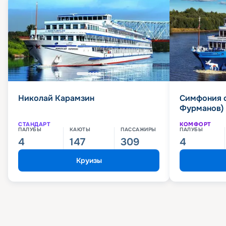
Николай Карамзин
Симфония 
Фурманов)
СТАНДАРТ
КОМФОРТ
ПАЛУБЫ
КАЮТЫ
ПАССАЖИРЫ
ПАЛУБЫ
4
147
309
4
Круизы