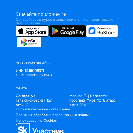
Скачайте приложение
Оставайтесь в курсе важных изменений в предстоящих
путешествиях
ООО «КРУИЗ.ОНЛАЙН»
ИНН 6315008371
ОГРН 1166313053048
ОФИСЫ
Самара, ул.
Москва, ТЦ Gardenmir,
Галактионовская 157,
проспект Мира 40, 8 этаж,
этаж 12
офис 804
Пользовательское соглашение
Политика обработки персональных данных
Использование Cookies