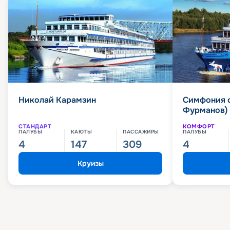
Николай Карамзин
Симфония 
Фурманов)
СТАНДАРТ
КОМФОРТ
ПАЛУБЫ
КАЮТЫ
ПАССАЖИРЫ
ПАЛУБЫ
4
147
309
4
Круизы