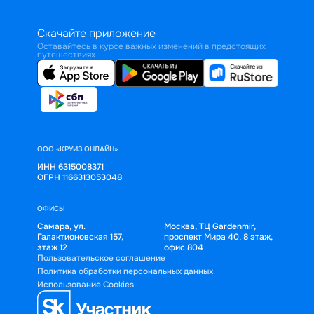
Скачайте приложение
Оставайтесь в курсе важных изменений в предстоящих
путешествиях
ООО «КРУИЗ.ОНЛАЙН»
ИНН 6315008371
ОГРН 1166313053048
ОФИСЫ
Самара, ул.
Москва, ТЦ Gardenmir,
Галактионовская 157,
проспект Мира 40, 8 этаж,
этаж 12
офис 804
Пользовательское соглашение
Политика обработки персональных данных
Использование Cookies