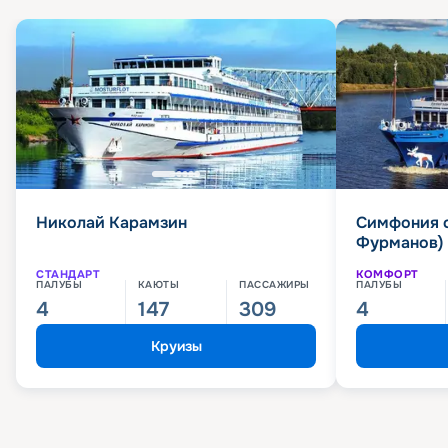
Николай Карамзин
Симфония 
Фурманов)
СТАНДАРТ
КОМФОРТ
ПАЛУБЫ
КАЮТЫ
ПАССАЖИРЫ
ПАЛУБЫ
4
147
309
4
Круизы