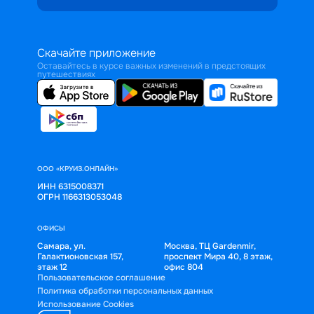
Скачайте приложение
Оставайтесь в курсе важных изменений в предстоящих
путешествиях
ООО «КРУИЗ.ОНЛАЙН»
ИНН 6315008371
ОГРН 1166313053048
ОФИСЫ
Самара, ул.
Москва, ТЦ Gardenmir,
Галактионовская 157,
проспект Мира 40, 8 этаж,
этаж 12
офис 804
Пользовательское соглашение
Политика обработки персональных данных
Использование Cookies