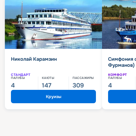
Николай Карамзин
Симфония 
Фурманов)
СТАНДАРТ
КОМФОРТ
ПАЛУБЫ
КАЮТЫ
ПАССАЖИРЫ
ПАЛУБЫ
4
147
309
4
Круизы