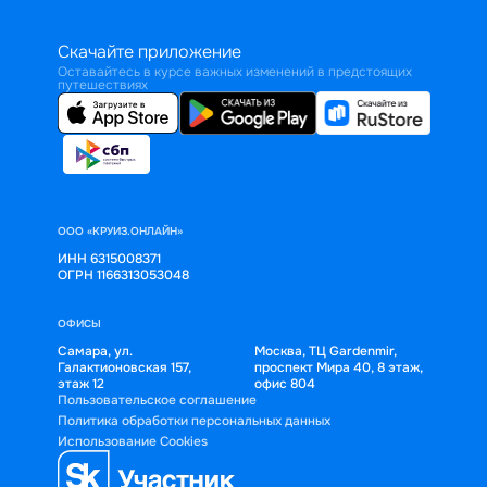
Скачайте приложение
Оставайтесь в курсе важных изменений в предстоящих
путешествиях
ООО «КРУИЗ.ОНЛАЙН»
ИНН 6315008371
ОГРН 1166313053048
ОФИСЫ
Самара, ул.
Москва, ТЦ Gardenmir,
Галактионовская 157,
проспект Мира 40, 8 этаж,
этаж 12
офис 804
Пользовательское соглашение
Политика обработки персональных данных
Использование Cookies