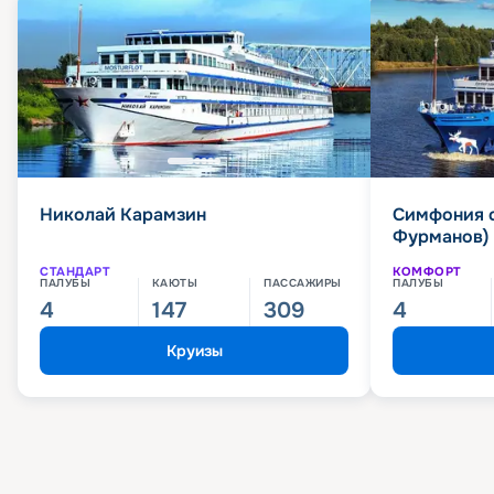
Николай Карамзин
Симфония 
Фурманов)
СТАНДАРТ
КОМФОРТ
ПАЛУБЫ
КАЮТЫ
ПАССАЖИРЫ
ПАЛУБЫ
4
147
309
4
Круизы