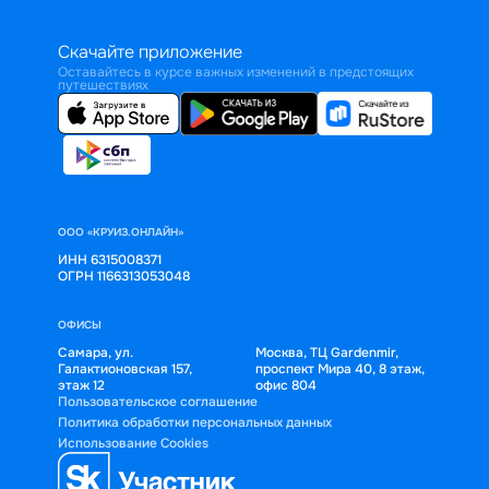
Скачайте приложение
Оставайтесь в курсе важных изменений в предстоящих
путешествиях
ООО «КРУИЗ.ОНЛАЙН»
ИНН 6315008371
ОГРН 1166313053048
ОФИСЫ
Самара, ул.
Москва, ТЦ Gardenmir,
Галактионовская 157,
проспект Мира 40, 8 этаж,
этаж 12
офис 804
Пользовательское соглашение
Политика обработки персональных данных
Использование Cookies