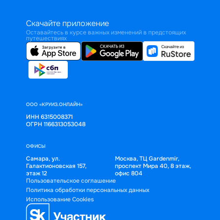
Скачайте приложение
Оставайтесь в курсе важных изменений в предстоящих
путешествиях
ООО «КРУИЗ.ОНЛАЙН»
ИНН 6315008371
ОГРН 1166313053048
ОФИСЫ
Самара, ул.
Москва, ТЦ Gardenmir,
Галактионовская 157,
проспект Мира 40, 8 этаж,
этаж 12
офис 804
Пользовательское соглашение
Политика обработки персональных данных
Использование Cookies