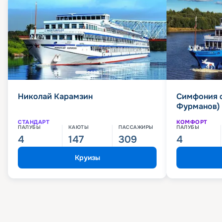
Николай Карамзин
Симфония 
Фурманов)
СТАНДАРТ
КОМФОРТ
ПАЛУБЫ
КАЮТЫ
ПАССАЖИРЫ
ПАЛУБЫ
4
147
309
4
Круизы