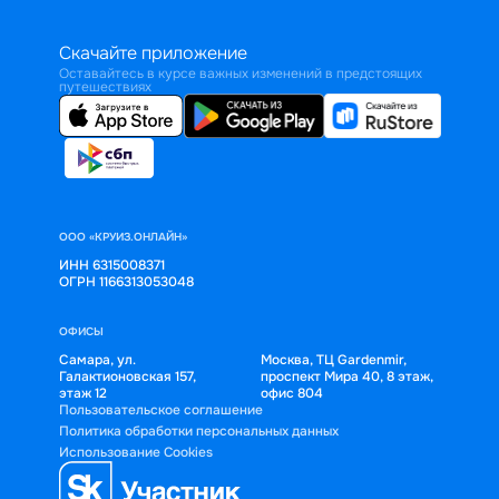
Скачайте приложение
Оставайтесь в курсе важных изменений в предстоящих
путешествиях
ООО «КРУИЗ.ОНЛАЙН»
ИНН 6315008371
ОГРН 1166313053048
ОФИСЫ
Самара, ул.
Москва, ТЦ Gardenmir,
Галактионовская 157,
проспект Мира 40, 8 этаж,
этаж 12
офис 804
Пользовательское соглашение
Политика обработки персональных данных
Использование Cookies