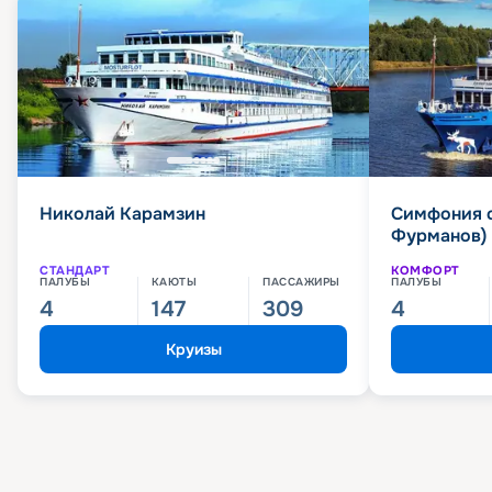
Николай Карамзин
Симфония 
Фурманов)
СТАНДАРТ
КОМФОРТ
ПАЛУБЫ
КАЮТЫ
ПАССАЖИРЫ
ПАЛУБЫ
4
147
309
4
Круизы