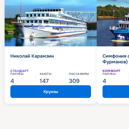
Николай Карамзин
Симфония 
Фурманов)
СТАНДАРТ
КОМФОРТ
ПАЛУБЫ
КАЮТЫ
ПАССАЖИРЫ
ПАЛУБЫ
4
147
309
4
Круизы