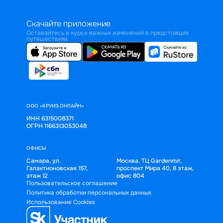
Скачайте приложение
Оставайтесь в курсе важных изменений в предстоящих
путешествиях
ООО «КРУИЗ.ОНЛАЙН»
ИНН 6315008371
ОГРН 1166313053048
ОФИСЫ
Самара, ул.
Москва, ТЦ Gardenmir,
Галактионовская 157,
проспект Мира 40, 8 этаж,
этаж 12
офис 804
Пользовательское соглашение
Политика обработки персональных данных
Использование Cookies