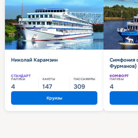
Николай Карамзин
Симфония 
Фурманов)
СТАНДАРТ
КОМФОРТ
ПАЛУБЫ
КАЮТЫ
ПАССАЖИРЫ
ПАЛУБЫ
4
147
309
4
Круизы