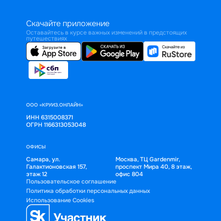
Скачайте приложение
Оставайтесь в курсе важных изменений в предстоящих
путешествиях
ООО «КРУИЗ.ОНЛАЙН»
ИНН 6315008371
ОГРН 1166313053048
ОФИСЫ
Самара, ул.
Москва, ТЦ Gardenmir,
Галактионовская 157,
проспект Мира 40, 8 этаж,
этаж 12
офис 804
Пользовательское соглашение
Политика обработки персональных данных
Использование Cookies