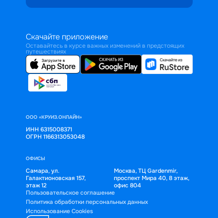
Скачайте приложение
Оставайтесь в курсе важных изменений в предстоящих
путешествиях
ООО «КРУИЗ.ОНЛАЙН»
ИНН 6315008371
ОГРН 1166313053048
ОФИСЫ
Самара, ул.
Москва, ТЦ Gardenmir,
Галактионовская 157,
проспект Мира 40, 8 этаж,
этаж 12
офис 804
Пользовательское соглашение
Политика обработки персональных данных
Использование Cookies