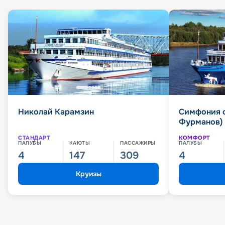
Николай Карамзин
Симфония 
Фурманов)
СТАНДАРТ
КОМФОРТ
ПАЛУБЫ
КАЮТЫ
ПАССАЖИРЫ
ПАЛУБЫ
4
147
309
4
Круизы