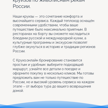
круизов по живописным рекам
России.
Наши круизы — это сочетание комфорта и
высочайшего сервиса. Каждый теплоход оснащён
современными удобствами, чтобы ваше
путешествие было максимально приятным. В
ресторанах на борту вы сможете насладиться
блюдами русской и международной кухни, а
культурные программы и экскурсии позволят
глубже окунуться в историю и традиции регионов
России.
С Круиз.онлайн бронирование становится
простым и удобным: выберите подходящий
маршрут, узнайте все детали о поездке и
оформите покупку в несколько кликов. Мы готовы
предложить вам не только путешествие по
России, но и высокий уровень сервиса на каждом
этапе – от выбора тура до вашего возвращения
домой.