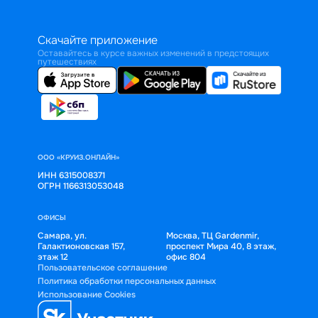
Скачайте приложение
Оставайтесь в курсе важных изменений в предстоящих
путешествиях
ООО «КРУИЗ.ОНЛАЙН»
ИНН 6315008371
ОГРН 1166313053048
ОФИСЫ
Самара, ул.
Москва, ТЦ Gardenmir,
Галактионовская 157,
проспект Мира 40, 8 этаж,
этаж 12
офис 804
Пользовательское соглашение
Политика обработки персональных данных
Использование Cookies