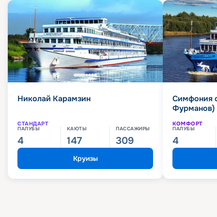
Николай Карамзин
Симфония 
Фурманов)
СТАНДАРТ
КОМФОРТ
ПАЛУБЫ
КАЮТЫ
ПАССАЖИРЫ
ПАЛУБЫ
4
147
309
4
Круизы