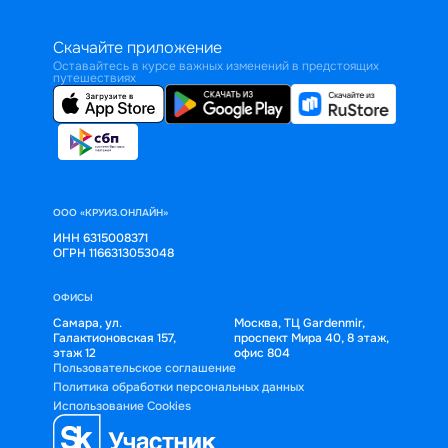
Скачайте приложение
Оставайтесь в курсе важных изменений в предстоящих
путешествиях
ООО «КРУИЗ.ОНЛАЙН»
ИНН 6315008371
ОГРН 1166313053048
ОФИСЫ
Самара, ул.
Москва, ТЦ Gardenmir,
Галактионовская 157,
проспект Мира 40, 8 этаж,
этаж 12
офис 804
Пользовательское соглашение
Политика обработки персональных данных
Использование Cookies