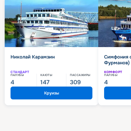
Николай Карамзин
Симфония 
Фурманов)
СТАНДАРТ
КОМФОРТ
ПАЛУБЫ
КАЮТЫ
ПАССАЖИРЫ
ПАЛУБЫ
4
147
309
4
Круизы