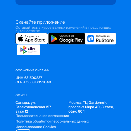
Скачайте приложение
Оставайтесь в курсе важных изменений в предстоящих
путешествиях
ООО «КРУИЗ.ОНЛАЙН»
ИНН 6315008371
ОГРН 1166313053048
ОФИСЫ
Самара, ул.
Москва, ТЦ Gardenmir,
Галактионовская 157,
проспект Мира 40, 8 этаж,
этаж 12
офис 804
Пользовательское соглашение
Политика обработки персональных данных
Использование Cookies