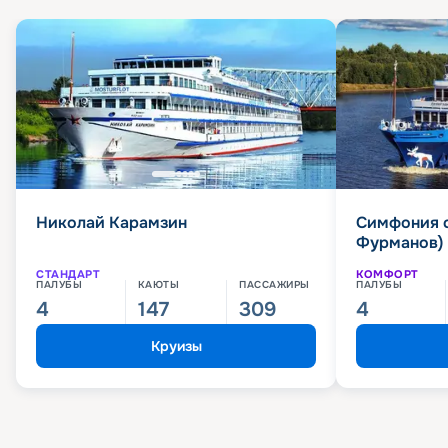
Николай Карамзин
Симфония 
Фурманов)
СТАНДАРТ
КОМФОРТ
ПАЛУБЫ
КАЮТЫ
ПАССАЖИРЫ
ПАЛУБЫ
4
147
309
4
Круизы