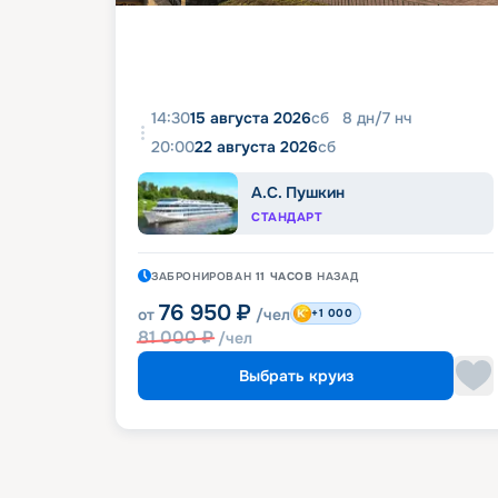
14:30
15 августа 2026
сб
8
дн
/
7
нч
20:00
22 августа 2026
сб
А.С. Пушкин
СТАНДАРТ
ЗАБРОНИРОВАН
11 ЧАСОВ
НАЗАД
76 950
₽
от
/чел
+1 000
81 000
₽
/чел
Выбрать круиз