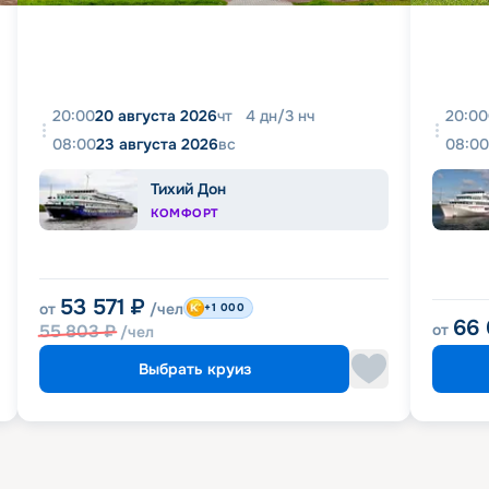
20:00
20 августа 2026
чт
4
дн
/
3
нч
20:00
08:00
23 августа 2026
вс
08:00
Тихий Дон
КОМФОРТ
53 571
₽
от
/чел
+1 000
66
55 803
₽
от
/чел
Выбрать круиз