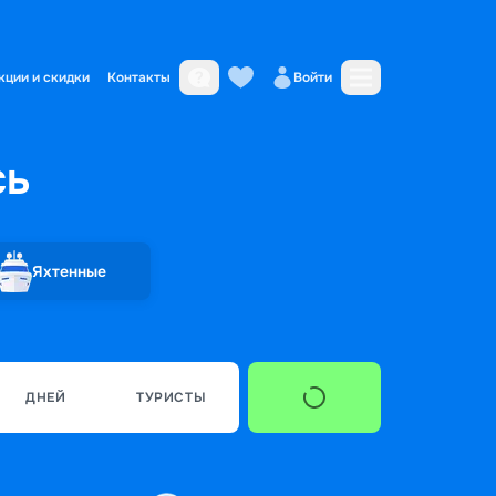
кции и скидки
Контакты
Войти
сь
Яхтенные
ДНЕЙ
ТУРИСТЫ