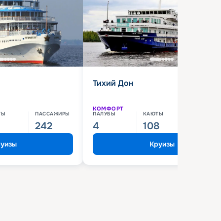
Тихий Дон
КОМФОРТ
ТЫ
ПАССАЖИРЫ
ПАЛУБЫ
КАЮТЫ
ПАССАЖИ
242
4
108
210
уизы
Круизы