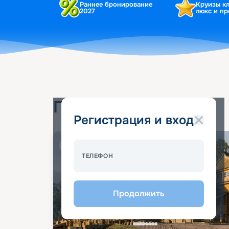
Раннее бронирование
Круизы к
2027
люкс и п
Популярные круизы
Регистрация и вход
Спецпредложение - 10%
ТЕЛЕФОН
Продолжить