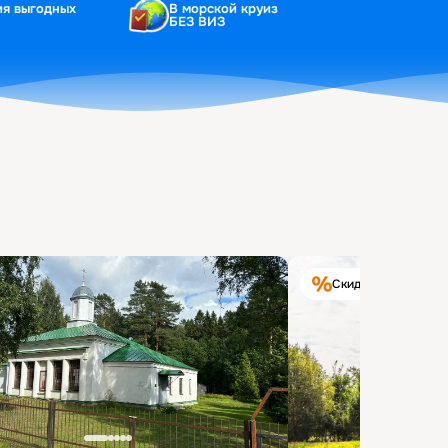
ия выгодных
В морской круиз
БЕЗ ВИЗ
Скидка на круиз 40