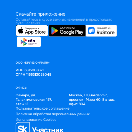
Скачайте приложение
Оставайтесь в курсе важных изменений в предстоящих
путешествиях
ООО «КРУИЗ.ОНЛАЙН»
ИНН 6315008371
ОГРН 1166313053048
ОФИСЫ
Самара, ул.
Москва, ТЦ Gardenmir,
Галактионовская 157,
проспект Мира 40, 8 этаж,
этаж 12
офис 804
Пользовательское соглашение
Политика обработки персональных данных
Использование Cookies