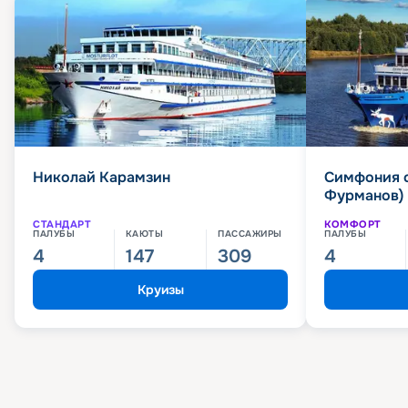
Николай Карамзин
Симфония 
Фурманов)
СТАНДАРТ
КОМФОРТ
ПАЛУБЫ
КАЮТЫ
ПАССАЖИРЫ
ПАЛУБЫ
4
147
309
4
Круизы