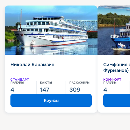
Николай Карамзин
Симфония 
Фурманов)
СТАНДАРТ
КОМФОРТ
ПАЛУБЫ
КАЮТЫ
ПАССАЖИРЫ
ПАЛУБЫ
4
147
309
4
Круизы