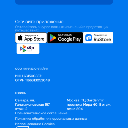
Скачайте приложение
Оставайтесь в курсе важных изменений в предстоящих
путешествиях
ООО «КРУИЗ.ОНЛАЙН»
ИНН 6315008371
ОГРН 1166313053048
ОФИСЫ
Самара, ул.
Москва, ТЦ Gardenmir,
Галактионовская 157,
проспект Мира 40, 8 этаж,
этаж 12
офис 804
Пользовательское соглашение
Политика обработки персональных данных
Использование Cookies