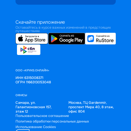
Скачайте приложение
Оставайтесь в курсе важных изменений в предстоящих
путешествиях
ООО «КРУИЗ.ОНЛАЙН»
ИНН 6315008371
ОГРН 1166313053048
ОФИСЫ
Самара, ул.
Москва, ТЦ Gardenmir,
Галактионовская 157,
проспект Мира 40, 8 этаж,
этаж 12
офис 804
Пользовательское соглашение
Политика обработки персональных данных
Использование Cookies