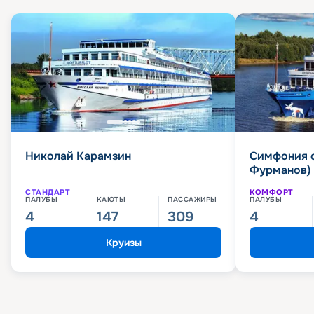
Николай Карамзин
Симфония 
Фурманов)
СТАНДАРТ
КОМФОРТ
ПАЛУБЫ
КАЮТЫ
ПАССАЖИРЫ
ПАЛУБЫ
4
147
309
4
Круизы