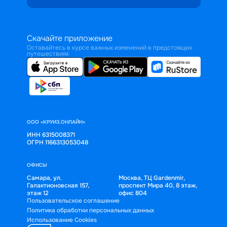
Скачайте приложение
Оставайтесь в курсе важных изменений в предстоящих
путешествиях
ООО «КРУИЗ.ОНЛАЙН»
ИНН 6315008371
ОГРН 1166313053048
ОФИСЫ
Самара, ул.
Москва, ТЦ Gardenmir,
Галактионовская 157,
проспект Мира 40, 8 этаж,
этаж 12
офис 804
Пользовательское соглашение
Политика обработки персональных данных
Использование Cookies