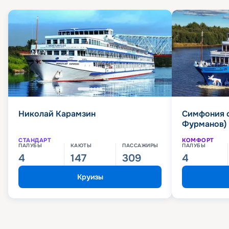
Николай Карамзин
Симфония 
Фурманов)
СТАНДАРТ
КОМФОРТ
ПАЛУБЫ
КАЮТЫ
ПАССАЖИРЫ
ПАЛУБЫ
4
147
309
4
Круизы