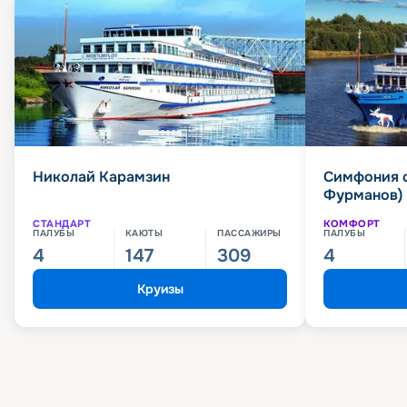
Николай Карамзин
Симфония 
Фурманов)
СТАНДАРТ
КОМФОРТ
ПАЛУБЫ
КАЮТЫ
ПАССАЖИРЫ
ПАЛУБЫ
4
147
309
4
Круизы