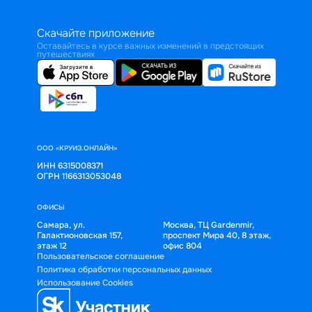
Скачайте приложение
Оставайтесь в курсе важных изменений в предстоящих
путешествиях
ООО «КРУИЗ.ОНЛАЙН»
ИНН 6315008371
ОГРН 1166313053048
ОФИСЫ
Самара, ул.
Москва, ТЦ Gardenmir,
Галактионовская 157,
проспект Мира 40, 8 этаж,
этаж 12
офис 804
Пользовательское соглашение
Политика обработки персональных данных
Использование Cookies