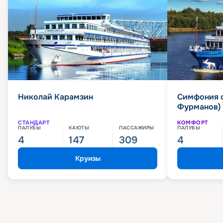
Николай Карамзин
Симфония 
Фурманов)
СТАНДАРТ
КОМФОРТ
ПАЛУБЫ
КАЮТЫ
ПАССАЖИРЫ
ПАЛУБЫ
4
147
309
4
Круизы