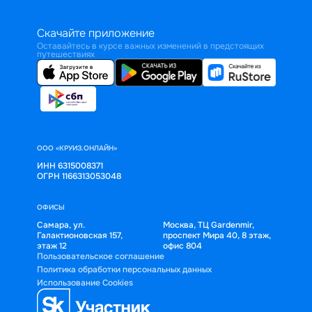
Скачайте приложение
Оставайтесь в курсе важных изменений в предстоящих
путешествиях
ООО «КРУИЗ.ОНЛАЙН»
ИНН 6315008371
ОГРН 1166313053048
ОФИСЫ
Самара, ул.
Москва, ТЦ Gardenmir,
Галактионовская 157,
проспект Мира 40, 8 этаж,
этаж 12
офис 804
Пользовательское соглашение
Политика обработки персональных данных
Использование Cookies