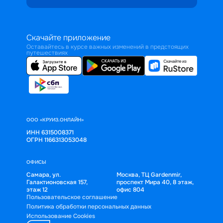
Скачайте приложение
Оставайтесь в курсе важных изменений в предстоящих
путешествиях
ООО «КРУИЗ.ОНЛАЙН»
ИНН 6315008371
ОГРН 1166313053048
ОФИСЫ
Самара, ул.
Москва, ТЦ Gardenmir,
Галактионовская 157,
проспект Мира 40, 8 этаж,
этаж 12
офис 804
Пользовательское соглашение
Политика обработки персональных данных
Использование Cookies