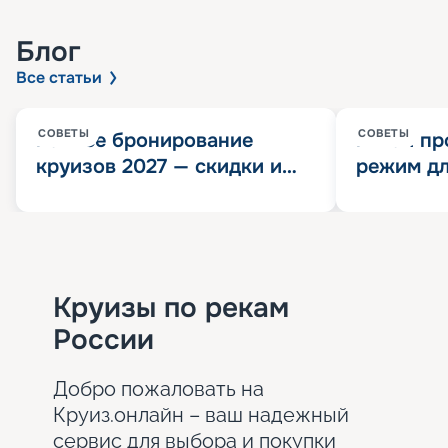
Блог
Все статьи
СОВЕТЫ
СОВЕТЫ
Раннее бронирование
Китай пр
круизов 2027 — скидки и
режим дл
розыгрыш 100 000
конца 202
Круизных миль
значит?
Круизы по рекам
России
Добро пожаловать на
Круиз.онлайн – ваш надежный
сервис для выбора и покупки