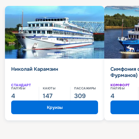
Николай Карамзин
Симфония 
Фурманов)
СТАНДАРТ
КОМФОРТ
ПАЛУБЫ
КАЮТЫ
ПАССАЖИРЫ
ПАЛУБЫ
4
147
309
4
Круизы