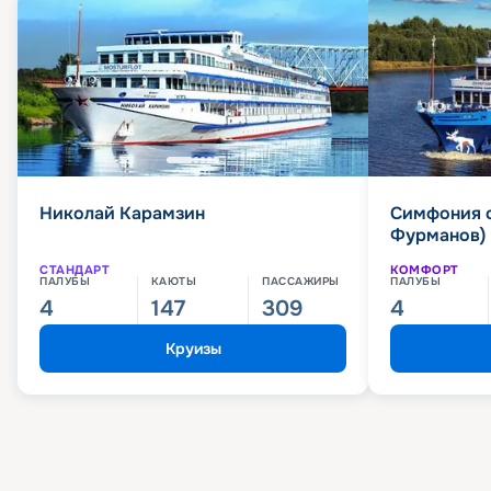
Николай Карамзин
Симфония 
Фурманов)
СТАНДАРТ
КОМФОРТ
ПАЛУБЫ
КАЮТЫ
ПАССАЖИРЫ
ПАЛУБЫ
4
147
309
4
Круизы