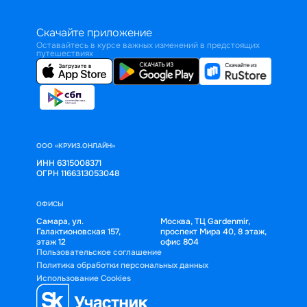
Скачайте приложение
Оставайтесь в курсе важных изменений в предстоящих
путешествиях
ООО «КРУИЗ.ОНЛАЙН»
ИНН 6315008371
ОГРН 1166313053048
ОФИСЫ
Самара, ул.
Москва, ТЦ Gardenmir,
Галактионовская 157,
проспект Мира 40, 8 этаж,
этаж 12
офис 804
Пользовательское соглашение
Политика обработки персональных данных
Использование Cookies