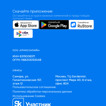
Скачайте приложение
Оставайтесь в курсе важных изменений в предстоящих
путешествиях
ООО «КРУИЗ.ОНЛАЙН»
ИНН 6315008371
ОГРН 1166313053048
ОФИСЫ
Самара, ул.
Москва, ТЦ Gardenmir,
Галактионовская 157,
проспект Мира 40, 8 этаж,
этаж 12
офис 804
Пользовательское соглашение
Политика обработки персональных данных
Использование Cookies