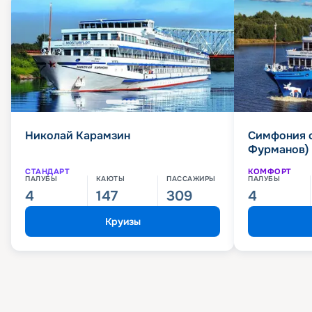
Николай Карамзин
Симфония 
Фурманов)
СТАНДАРТ
КОМФОРТ
ПАЛУБЫ
КАЮТЫ
ПАССАЖИРЫ
ПАЛУБЫ
4
147
309
4
Круизы