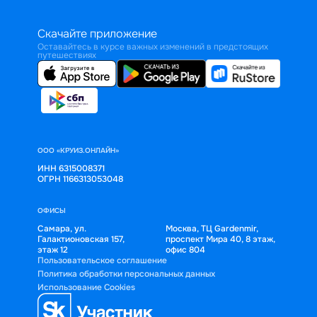
Скачайте приложение
Оставайтесь в курсе важных изменений в предстоящих
путешествиях
ООО «КРУИЗ.ОНЛАЙН»
ИНН 6315008371
ОГРН 1166313053048
ОФИСЫ
Самара, ул.
Москва, ТЦ Gardenmir,
Галактионовская 157,
проспект Мира 40, 8 этаж,
этаж 12
офис 804
Пользовательское соглашение
Политика обработки персональных данных
Использование Cookies