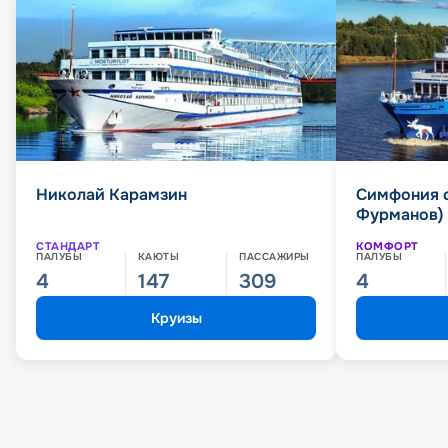
Николай Карамзин
Симфония 
Фурманов)
СТАНДАРТ
КОМФОРТ
ПАЛУБЫ
КАЮТЫ
ПАССАЖИРЫ
ПАЛУБЫ
4
147
309
4
Круизы