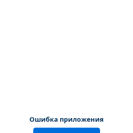
Ошибка приложения