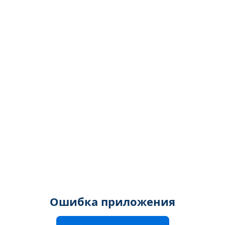
Ошибка приложения