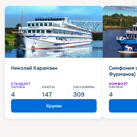
Николай Карамзин
Симфония 
Фурманов)
СТАНДАРТ
КОМФОРТ
ПАЛУБЫ
КАЮТЫ
ПАССАЖИРЫ
ПАЛУБЫ
4
147
309
4
Круизы