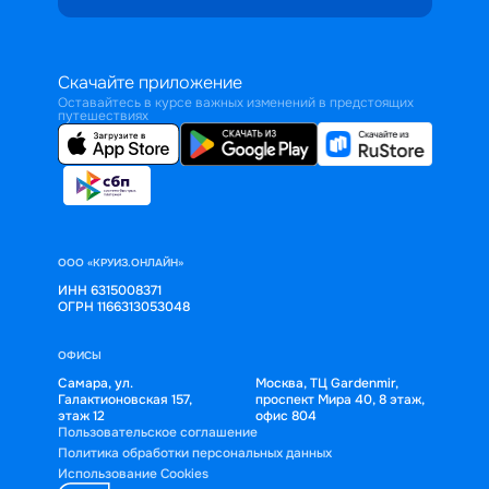
Скачайте приложение
Оставайтесь в курсе важных изменений в предстоящих
путешествиях
ООО «КРУИЗ.ОНЛАЙН»
ИНН 6315008371
ОГРН 1166313053048
ОФИСЫ
Самара, ул.
Москва, ТЦ Gardenmir,
Галактионовская 157,
проспект Мира 40, 8 этаж,
этаж 12
офис 804
Пользовательское соглашение
Политика обработки персональных данных
Использование Cookies