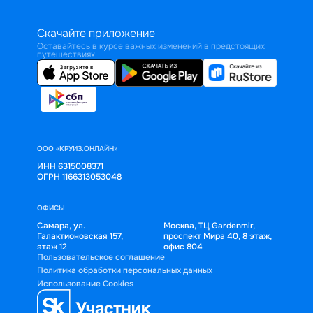
Скачайте приложение
Оставайтесь в курсе важных изменений в предстоящих
путешествиях
ООО «КРУИЗ.ОНЛАЙН»
ИНН 6315008371
ОГРН 1166313053048
ОФИСЫ
Самара, ул.
Москва, ТЦ Gardenmir,
Галактионовская 157,
проспект Мира 40, 8 этаж,
этаж 12
офис 804
Пользовательское соглашение
Политика обработки персональных данных
Использование Cookies