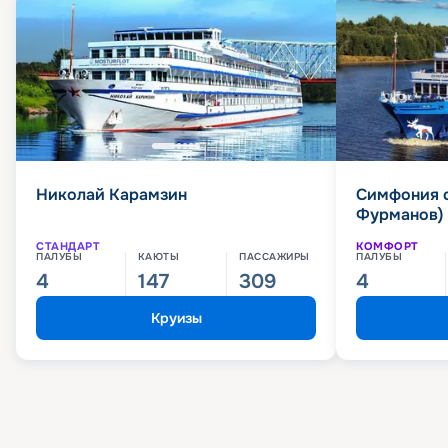
Николай Карамзин
Симфония 
Фурманов)
СТАНДАРТ
КОМФОРТ
ПАЛУБЫ
КАЮТЫ
ПАССАЖИРЫ
ПАЛУБЫ
4
147
309
4
Круизы