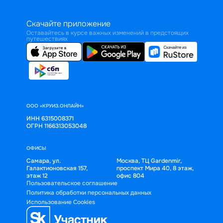
Скачайте приложение
Оставайтесь в курсе важных изменений в предстоящих
путешествиях
ООО «КРУИЗ.ОНЛАЙН»
ИНН 6315008371
ОГРН 1166313053048
ОФИСЫ
Самара, ул.
Москва, ТЦ Gardenmir,
Галактионовская 157,
проспект Мира 40, 8 этаж,
этаж 12
офис 804
Пользовательское соглашение
Политика обработки персональных данных
Использование Cookies