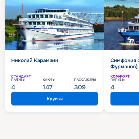
Николай Карамзин
Симфония 
Фурманов)
СТАНДАРТ
КОМФОРТ
ПАЛУБЫ
КАЮТЫ
ПАССАЖИРЫ
ПАЛУБЫ
4
147
309
4
Круизы