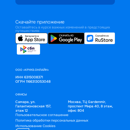
Скачайте приложение
Оставайтесь в курсе важных изменений в предстоящих
путешествиях
ООО «КРУИЗ.ОНЛАЙН»
ИНН 6315008371
ОГРН 1166313053048
ОФИСЫ
Самара, ул.
Москва, ТЦ Gardenmir,
Галактионовская 157,
проспект Мира 40, 8 этаж,
этаж 12
офис 804
Пользовательское соглашение
Политика обработки персональных данных
Использование Cookies