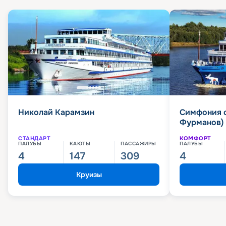
Николай Карамзин
Симфония 
Фурманов)
СТАНДАРТ
КОМФОРТ
ПАЛУБЫ
КАЮТЫ
ПАССАЖИРЫ
ПАЛУБЫ
4
147
309
4
Круизы