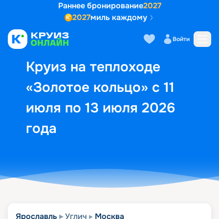
Раннее бронирование
2027
2027
миль каждому
Описание
Выбор кают
Маршрут и экск
Войти
Круиз на теплоходе
«Золотое кольцо» с 11
июля по 13 июля 2026
года
Ярославль
Углич
Москва