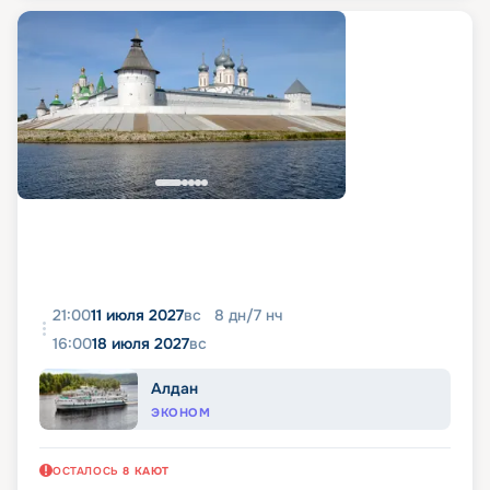
21:00
11 июля 2027
вс
8
дн
/
7
нч
16:00
18 июля 2027
вс
Алдан
ЭКОНОМ
ОСТАЛОСЬ
8
КАЮТ