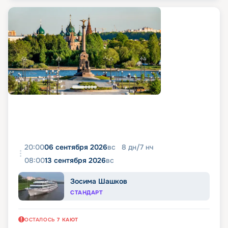
20:00
06 сентября 2026
вс
8
дн
/
7
нч
08:00
13 сентября 2026
вс
Зосима Шашков
СТАНДАРТ
ОСТАЛОСЬ
7
КАЮТ