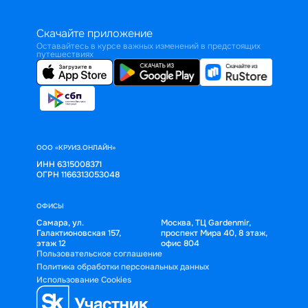
Скачайте приложение
Оставайтесь в курсе важных изменений в предстоящих
путешествиях
ООО «КРУИЗ.ОНЛАЙН»
ИНН 6315008371
ОГРН 1166313053048
ОФИСЫ
Самара, ул.
Москва, ТЦ Gardenmir,
Галактионовская 157,
проспект Мира 40, 8 этаж,
этаж 12
офис 804
Пользовательское соглашение
Политика обработки персональных данных
Использование Cookies