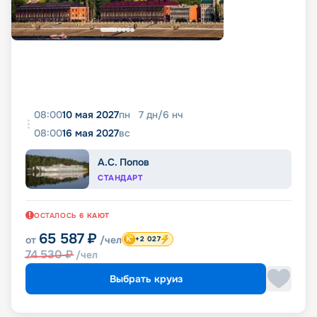
08:00
10 мая 2027
пн
7
дн
/
6
нч
08:00
16 мая 2027
вс
А.С. Попов
СТАНДАРТ
ОСТАЛОСЬ
6
КАЮТ
65 587
₽
от
/чел
+2 027
74 530
₽
/чел
Выбрать круиз