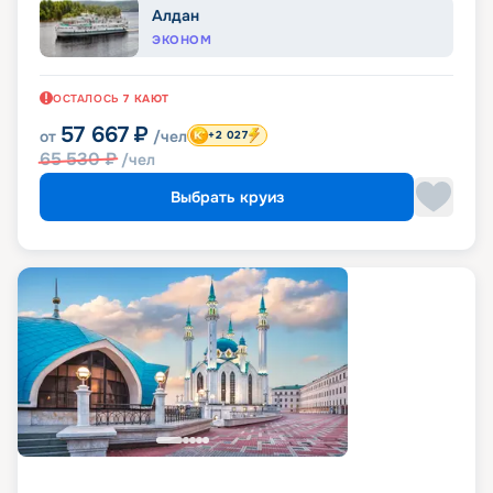
Алдан
ЭКОНОМ
ОСТАЛОСЬ
7
КАЮТ
57 667
₽
от
/чел
+2 027
65 530
₽
/чел
Выбрать круиз