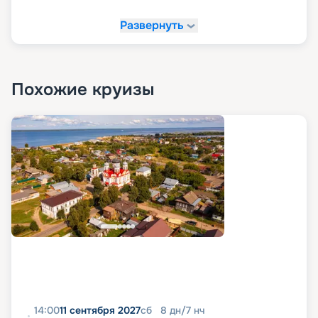
Развернуть
Похожие круизы
14:00
11 сентября 2027
сб
8
дн
/
7
нч