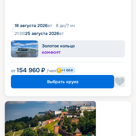
18 августа 2026
вт
8
дн
/
7
нч
21:00
25 августа 2026
вт
Золотое кольцо
КОМФОРТ
154 960
₽
от
/чел
+1 000
Выбрать круиз