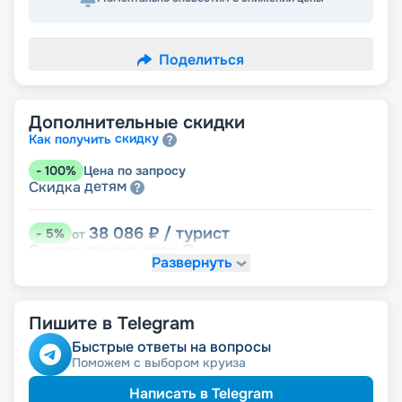
Поделиться
Дополнительные скидки
скидку
Как получить
-
100
%
Цена по запросу
детям
Скидка
38 086
₽
/ турист
-
5
%
от
пенсионерам
Скидка
Развернуть
Пишите в Telegram
Быстрые ответы на вопросы
Поможем с выбором круиза
Написать в Telegram