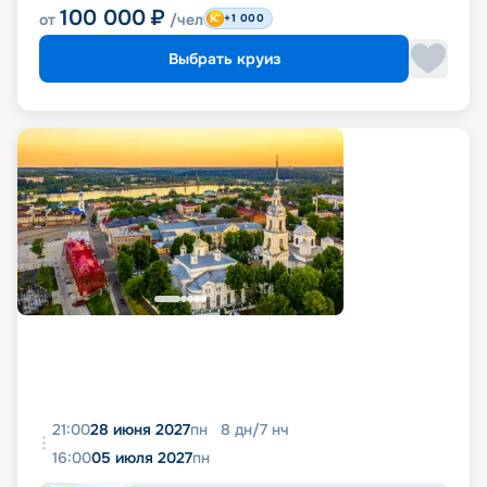
100 000
₽
от
/чел
+1 000
Выбрать круиз
21:00
28 июня 2027
пн
8
дн
/
7
нч
16:00
05 июля 2027
пн