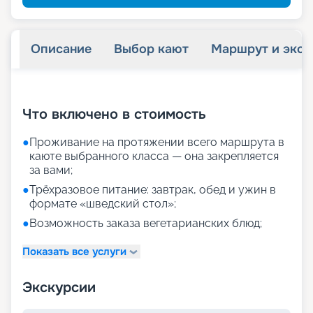
Описание
Выбор кают
Маршрут и экск
+
33
фотографий
Что включено в стоимость
●
Проживание на протяжении всего маршрута в
каюте выбранного класса — она закрепляется
за вами;
●
Трёхразовое питание: завтрак, обед и ужин в
формате «шведский стол»;
●
Возможность заказа вегетарианских блюд;
Показать все услуги
Экскурсии