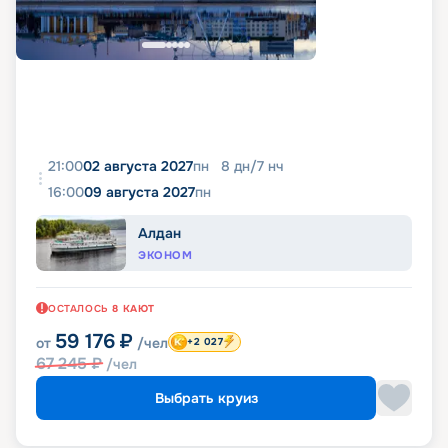
21:00
02 августа 2027
пн
8
дн
/
7
нч
16:00
09 августа 2027
пн
Алдан
ЭКОНОМ
ОСТАЛОСЬ
8
КАЮТ
59 176
₽
от
/чел
+2 027
67 245
₽
/чел
Выбрать круиз