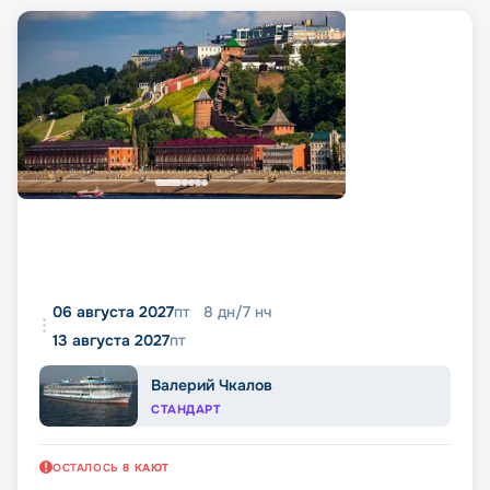
06 августа 2027
пт
8
дн
/
7
нч
13 августа 2027
пт
Валерий Чкалов
СТАНДАРТ
ОСТАЛОСЬ
8
КАЮТ