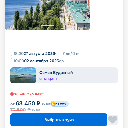
19:30
27 августа 2026
чт
7
дн
/
6
нч
10:00
02 сентября 2026
ср
Семен Буденный
СТАНДАРТ
ОСТАЛОСЬ
5
КАЮТ
63 450
₽
от
/чел
+1 000
70 500
₽
/чел
Выбрать круиз