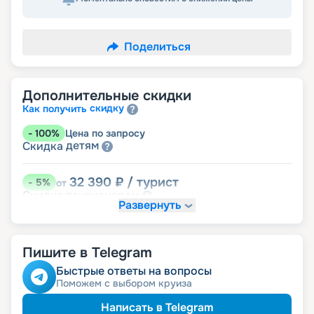
Поделиться
Дополнительные скидки
скидку
Как получить
-
100
%
Цена по запросу
детям
Скидка
32 390
₽
/ турист
-
5
%
от
пенсионерам
Скидка
Развернуть
Пишите в Telegram
Быстрые ответы на вопросы
Поможем с выбором круиза
Написать в Telegram