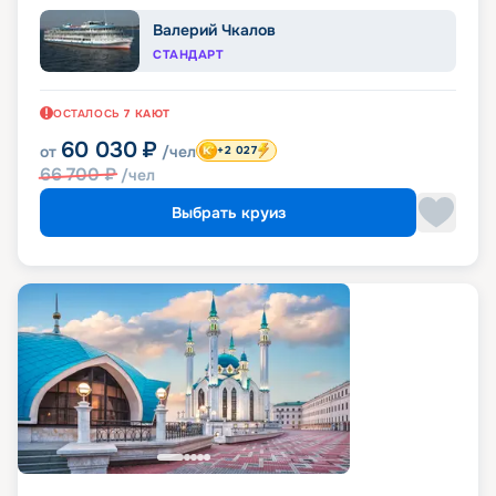
Валерий Чкалов
СТАНДАРТ
ОСТАЛОСЬ
7
КАЮТ
60 030
₽
от
/чел
+2 027
66 700
₽
/чел
Выбрать круиз