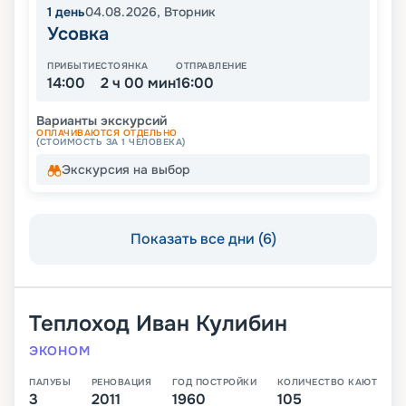
1
день
04.08.2026
,
Вторник
Усовка
ПРИБЫТИЕ
СТОЯНКА
ОТПРАВЛЕНИЕ
14:00
2 ч 00 мин
16:00
Варианты экскурсий
ОПЛАЧИВАЮТСЯ ОТДЕЛЬНО
(СТОИМОСТЬ ЗА 1 ЧЕЛОВЕКА)
Экскурсия на выбор
Показать все дни (6)
Теплоход
Иван Кулибин
ЭКОНОМ
ПАЛУБЫ
РЕНОВАЦИЯ
ГОД ПОСТРОЙКИ
КОЛИЧЕСТВО КАЮТ
3
2011
1960
105