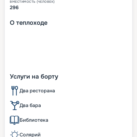
ВМЕСТИМОСТЬ (ЧЕЛОВЕК)
296
О
теплоходе
Услуги на борту
Два ресторана
Два бара
Библиотека
Солярий