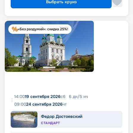
Выбрать круиз
«Без раздумий»: скидка 25%!
14:00
19 сентября 2026
сб
6
дн
/
5
нч
09:00
24 сентября 2026
чт
Федор Достоевский
СТАНДАРТ