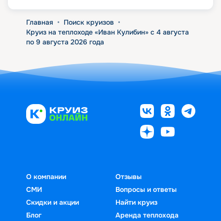
Главная
•
Поиск круизов
•
Круиз на теплоходе «Иван Кулибин» с 4 августа
по 9 августа 2026 года
О компании
Отзывы
СМИ
Вопросы и ответы
Скидки и акции
Найти круиз
Блог
Аренда теплохода