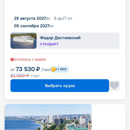
29 августа 2027
вс
8
дн
/
7
нч
05 сентября 2027
вс
Федор Достоевский
СТАНДАРТ
ОСТАЛАСЬ
1
КАЮТА
73 530
₽
от
/чел
+1 000
81 700
₽
/чел
Выбрать круиз