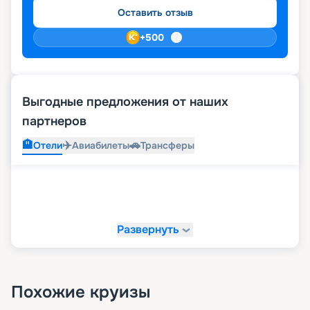
Оставить отзыв
+
500
Выгодные предложения от наших
партнеров
🏨
✈️
🚗
Отели
Авиабилеты
Трансферы
Развернуть
Похожие круизы