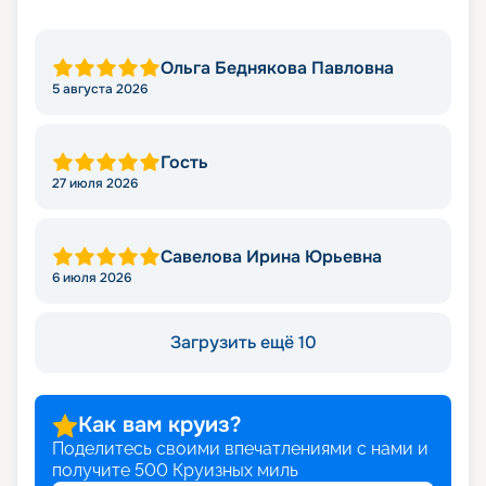
Ольга Беднякова Павловна
5 августа 2026
Гость
27 июля 2026
Савелова Ирина Юрьевна
6 июля 2026
Загрузить ещё 10
Как вам круиз?
Поделитесь своими впечатлениями с нами и
получите
500
Круизных миль