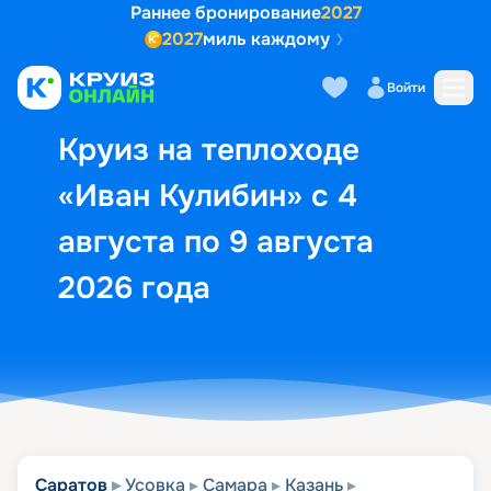
Раннее бронирование
2027
2027
миль каждому
Описание
Выбор кают
Маршрут и экск
Войти
Круиз на теплоходе
«Иван Кулибин» с 4
августа по 9 августа
2026 года
Саратов
Усовка
Самара
Казань