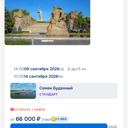
14:00
09 сентября 2026
ср
6
дн
/
5
нч
10:00
14 сентября 2026
пн
Семен Буденный
СТАНДАРТ
ОСТАЛАСЬ
1
КАЮТА
66 000
₽
от
/чел
+1 000